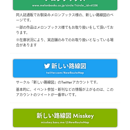
www.melonbooks.co.jp/circle/?circle_id=41336
同人誌通販でお馴染みメロンブックス様の、新しい路線図のペ
ージです。
一部の作品はメロンブックス様でもお取り扱いをして頂いてお
ります。
※在庫状況により、実店舗のみでのお取り扱いとなっている場
合があります
新しい路線図
twitter.com/NewRouteMap
サークル「新しい路線図」のTwitterアカウントです。
基本的に、イベント参加・新刊などの情報が上がるのは、この
アカウントのツイートが一番早いです。
新しい路線図 Misskey
misskey.kasu.me/@NewRouteMap