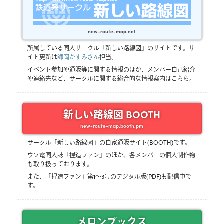
new-route-map.net
所属している同人サークル「新しい路線図」のサイトです。サ
イト更新は
師岡かすみさん
担当。
イベント参加や通販等に関する情報のほか、メンバー自己紹介
や連絡先など、サークルに関する総合的な情報案内はこちら。
新しい路線図 BOOTH
new-route-map.booth.pm
サークル「新しい路線図」の自家通販サイト(BOOTH)です。
ウソ電同人誌「捏造ファン」のほか、各メンバーの個人制作物
も取り扱っております。
また、「捏造ファン」第1～3号のデジタル版(PDF)も配信中で
す。
メロンブックス