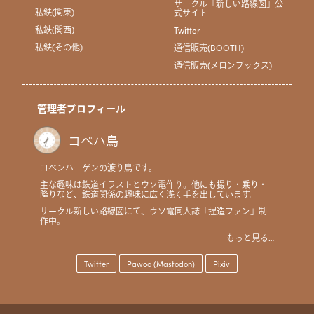
サークル「新しい路線図」公
私鉄(関東)
式サイト
私鉄(関西)
Twitter
私鉄(その他)
通信販売(BOOTH)
通信販売(メロンブックス)
管理者プロフィール
コペハ鳥
コペンハーゲンの渡り鳥です。
主な趣味は鉄道イラストとウソ電作り。他にも撮り・乗り・
降りなど、鉄道関係の趣味に広く浅く手を出しています。
サークル新しい路線図にて、ウソ電同人誌「捏造ファン」制
作中。
もっと見る…
Twitter
Pawoo (Mastodon)
Pixiv