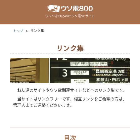
ウソつきのための"ウソ電"のサイト
トップ
リンク集
リンク集
お友達のサイトやウソ電関連サイトなどへのリンク集です。
当サイトはリンクフリーです。相互リンクをご希望の方は、
管理人までご連絡
くださいませ。
目次