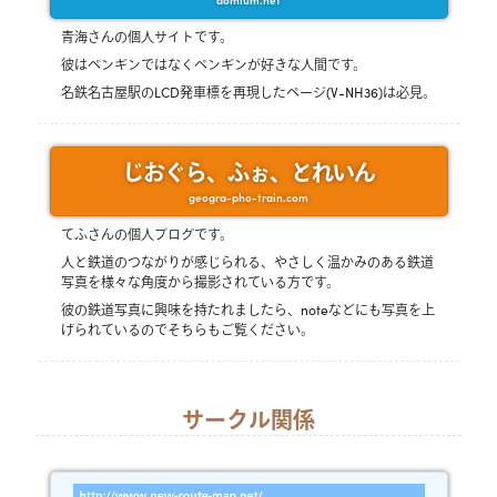
aomium.net
青海さんの個人サイトです。
彼はペンギンではなくペンギンが好きな人間です。
名鉄名古屋駅のLCD発車標を再現したページ(V-NH36)は必見。
じおぐら、ふぉ、とれいん
geogra-pho-train.com
てふさんの個人ブログです。
人と鉄道のつながりが感じられる、やさしく温かみのある鉄道
写真を様々な角度から撮影されている方です。
彼の鉄道写真に興味を持たれましたら、noteなどにも写真を上
げられているのでそちらもご覧ください。
サークル関係