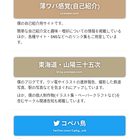
薄ワパ感覚(自己紹介)
uswapa.com
僕の自己紹介用サイトです。
簡単な自己紹介文と趣味・嗜好についての情報を掲載している
ほか、各種サイト・SNSなどへのリンク集もご用意していま
す。
東海道・山陽三十五次
blog.uswapa.com
僕のブログです。ウソ電やイラストの進捗報告、撮影した鉄道
写真、駅の写真などを気まぐれにアップしています。
ほか、僕の個人制作物(イラスト集・ペーパークラフトなど)を
含むサークル関連告知も掲載しています。
コペハ鳥
twitter.com/Cphg_mb