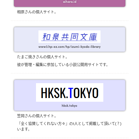
aihara.id
相原さんの個人サイト。
www3.hp-ez.com/hp/izumi-kyodo-library
たまご焼きさんの個人サイト。
彼が管理・編集に参加している小説公開用サイトです。
hksk.tokyo
笠岡さんの個人サイト。
「全く協賛してくれない方々」の1人として掲載して頂いて(？)
います。