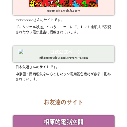
tadamarisa.web.fc2.com
tadamarisaさんのサイトです。
「オリジナル鉄道」というコーナーにて、ドット絵形式で表現
されたウソ電が豊富に掲載されています。
nihontetsudousozai.crayonsite.com
日本鉄道さんのサイトです。
中京圏・関西私鉄を中心としたウソ電用脱色素材が数多く配布
されています。
お友達のサイト
相原的電脳空間