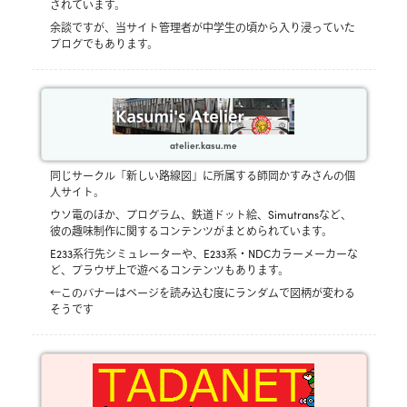
されています。
余談ですが、当サイト管理者が中学生の頃から入り浸っていた
ブログでもあります。
atelier.kasu.me
同じサークル「新しい路線図」に所属する師岡かすみさんの個
人サイト。
ウソ電のほか、プログラム、鉄道ドット絵、Simutransなど、
彼の趣味制作に関するコンテンツがまとめられています。
E233系行先シミュレーターや、E233系・NDCカラーメーカーな
ど、ブラウザ上で遊べるコンテンツもあります。
←このバナーはページを読み込む度にランダムで図柄が変わる
そうです