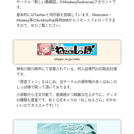
サークル「新しい路線図」のMisskey(Fediverse)アカウントで
す。
基本的にはTwitterと同内容を投稿しています。Mastodon・
Misskey等のActibityPub採用SNSからリモートフォローできま
すので、ぜひご覧ください。
shippo.co.jp/neko
神奈川県川崎市にて営業されている、同人誌専門の印刷会社様
です。
「捏造ファン」をはじめ、当サークルの頒布物の多くはねこの
しっぽ様で刷って頂いております。
小部数から注文可能で、低価格かつ綺麗な仕上がりに。グッズ
の種類も豊富です。あと公式キャラの「ねこねえさん」がかわ
いいのでオススメです(？)