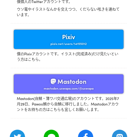
僕個人のTwitterアカウントです。
ウソ電やイラストなんかを交えつつ、くだらない呟きを連ねて
います。
Pixiv
pixiv.net/users/14155012
僕のPixivアカウントです。イラスト(完成済み)だけ見たいとい
う方はこちら。
Mastodon
mastodon.uswapa.com/@uswapa
Mastodon(自鯖・薄ワパ交通広場)のアカウントです。2025年7
月29日、Pawoo鯖から自鯖に移行しました。Mastodonアカウ
ントをお持ちの方はこちらも宜しくお願いします。